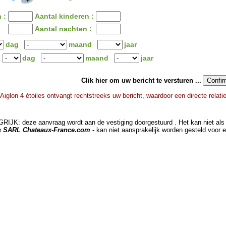
 :
Aantal kinderen :
Aantal nachten :
dag
maand
jaar
dag
maand
jaar
Clik hier om uw bericht te versturen ...
 Aiglon 4 étoiles ontvangt rechtstreeks uw bericht, waardoor een directe relat
JK: deze aanvraag wordt aan de vestiging doorgestuurd . Het kan niet als 
ts SARL Chateaux-France.com -
kan niet aansprakelijk worden gesteld voor 