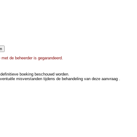
ie met de beheerder is gegarandeerd.
definitieve boeking beschouwd worden.
eventuële misverstanden tijdens de behandeling van deze aanvraag .