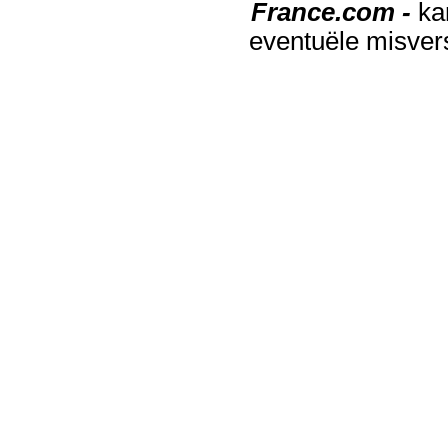
France.com -
ka
eventuële misver