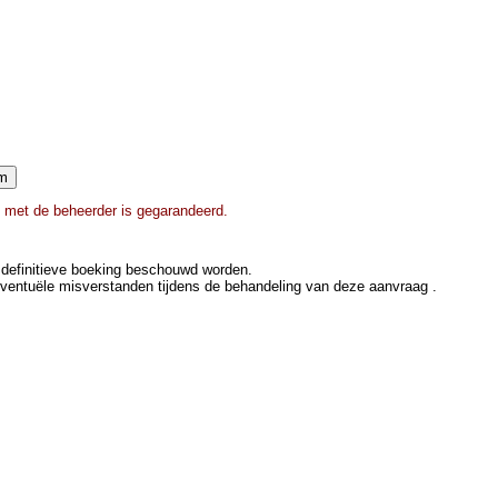
e met de beheerder is gegarandeerd.
definitieve boeking beschouwd worden.
eventuële misverstanden tijdens de behandeling van deze aanvraag .