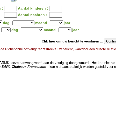
 :
Aantal kinderen :
Aantal nachten :
dag
maand
jaar
dag
maand
jaar
Clik hier om uw bericht te versturen ...
 de Richebonne ontvangt rechtstreeks uw bericht, waardoor een directe relati
JK: deze aanvraag wordt aan de vestiging doorgestuurd . Het kan niet als 
ts SARL Chateaux-France.com -
kan niet aansprakelijk worden gesteld voor 