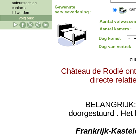
auteursrechten
Gewenste
contacts
Kam
serviceverlening :
lid worden
Volg ons:
Aantal volwassen
Aantal kamers :
Dag komst
Dag van vertrek
Clik
Château de Rodié ont
directe relat
BELANGRIJK: de
doorgestuurd . Het 
Frankrijk-Kaste