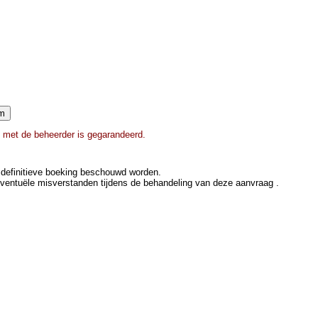
e met de beheerder is gegarandeerd.
definitieve boeking beschouwd worden.
eventuële misverstanden tijdens de behandeling van deze aanvraag .