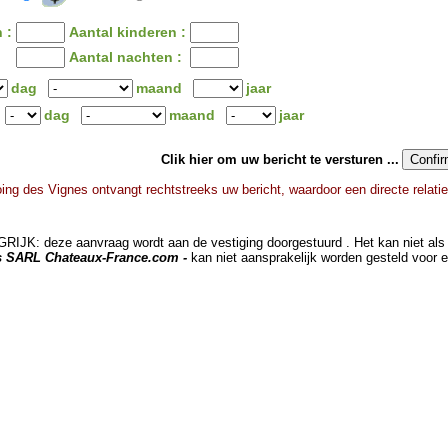
 :
Aantal kinderen :
Aantal nachten :
dag
maand
jaar
dag
maand
jaar
Clik hier om uw bericht te versturen ...
ing des Vignes ontvangt rechtstreeks uw bericht, waardoor een directe relati
JK: deze aanvraag wordt aan de vestiging doorgestuurd . Het kan niet als 
ts SARL Chateaux-France.com -
kan niet aansprakelijk worden gesteld voor 