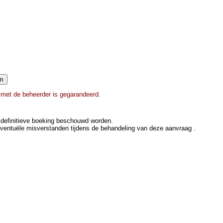
e met de beheerder is gegarandeerd.
definitieve boeking beschouwd worden.
eventuële misverstanden tijdens de behandeling van deze aanvraag .