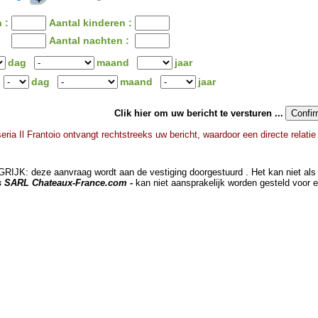
 :
Aantal kinderen :
Aantal nachten :
dag
maand
jaar
dag
maand
jaar
Clik hier om uw bericht te versturen ...
ria Il Frantoio ontvangt rechtstreeks uw bericht, waardoor een directe relati
JK: deze aanvraag wordt aan de vestiging doorgestuurd . Het kan niet als 
ts SARL Chateaux-France.com -
kan niet aansprakelijk worden gesteld voor 