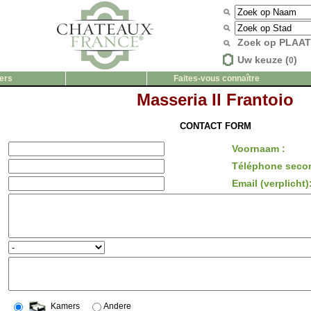
Zoek op PLAA
Uw keuze (
)
0
ers
Faites-vous connaître
Masseria Il Frantoio
CONTACT FORM
Voornaam :
Téléphone secon
Email (verplicht)
Kamers
Andere